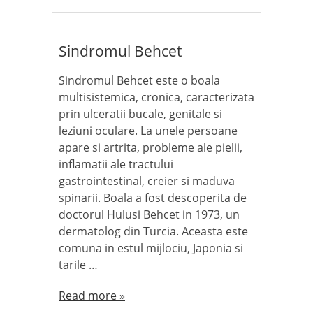
Sindromul Behcet
Sindromul Behcet este o boala
multisistemica, cronica, caracterizata
prin ulceratii bucale, genitale si
leziuni oculare. La unele persoane
apare si artrita, probleme ale pielii,
inflamatii ale tractului
gastrointestinal, creier si maduva
spinarii. Boala a fost descoperita de
doctorul Hulusi Behcet in 1973, un
dermatolog din Turcia. Aceasta este
comuna in estul mijlociu, Japonia si
tarile …
Read more »