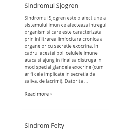
Sindromul Sjogren
Sindromul Sjogren este o afectiune a
sistemului imun ce afecteaza intregul
organism si care este caracterizata
prin infiltrarea limfocitara cronica a
organelor cu secretie exocrina. In
cadrul acestei boli celulele imune
ataca si ajung in final sa distruga in
mod special glandele exocrine (cum
ar fi cele implicate in secretia de
saliva, de lacrimi). Datorita …
Read more »
Sindrom Felty