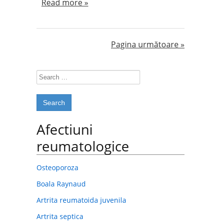
Read more »
Pagina următoare »
Search
for:
Afectiuni
reumatologice
Osteoporoza
Boala Raynaud
Artrita reumatoida juvenila
Artrita septica