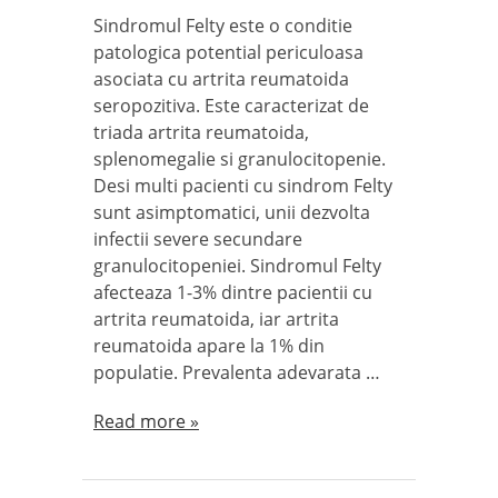
Sindromul Felty este o conditie
patologica potential periculoasa
asociata cu artrita reumatoida
seropozitiva. Este caracterizat de
triada artrita reumatoida,
splenomegalie si granulocitopenie.
Desi multi pacienti cu sindrom Felty
sunt asimptomatici, unii dezvolta
infectii severe secundare
granulocitopeniei. Sindromul Felty
afecteaza 1-3% dintre pacientii cu
artrita reumatoida, iar artrita
reumatoida apare la 1% din
populatie. Prevalenta adevarata …
Read more »