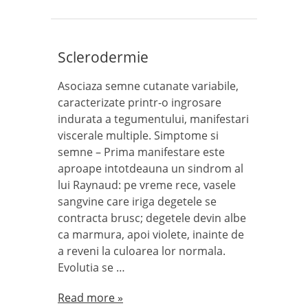
Sclerodermie
Asociaza semne cutanate variabile,
caracterizate printr-o ingrosare
indurata a tegumentului, manifestari
viscerale multiple. Simptome si
semne – Prima manifestare este
aproape intotdeauna un sindrom al
lui Raynaud: pe vreme rece, vasele
sangvine care iriga degetele se
contracta brusc; degetele devin albe
ca marmura, apoi violete, inainte de
a reveni la culoarea lor normala.
Evolutia se …
Read more »