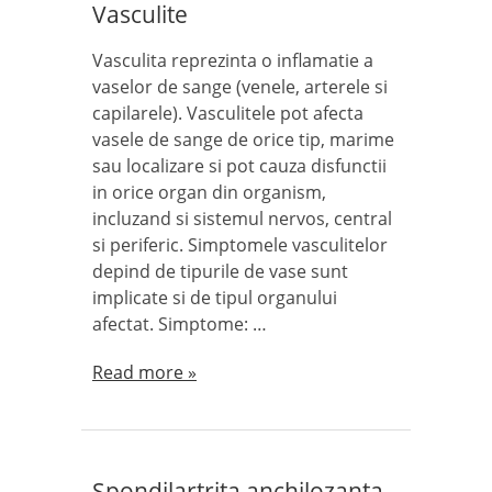
Vasculite
Vasculita reprezinta o inflamatie a
vaselor de sange (venele, arterele si
capilarele). Vasculitele pot afecta
vasele de sange de orice tip, marime
sau localizare si pot cauza disfunctii
in orice organ din organism,
incluzand si sistemul nervos, central
si periferic. Simptomele vasculitelor
depind de tipurile de vase sunt
implicate si de tipul organului
afectat. Simptome: …
Read more »
Spondilartrita anchilozanta