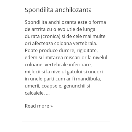
Spondilita anchilozanta
Spondilita anchilozanta este o forma
de artrita cu o evolutie de lunga
durata (cronica) si de cele mai multe
ori afecteaza coloana vertebrala.
Poate produce durere, rigiditate,
edem si limitarea miscarilor la nivelul
coloanei vertebrale inferioare,
mijlocii si la nivelul gatului si uneori
in unele parti cum ar fi mandibula,
umerii, coapsele, genunchii si
calcaiele. …
Read more »