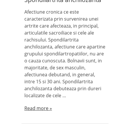
Afectiune cronica ce este
caracterizata prin survenirea unei
artrite care afecteaza, in principal,
articulatile sacroiliace si cele ale
rachisului. Spondilartrita
anchilozanta, afectiune care apartine
grupului spondilartropatiilor, nu are
o cauza cunoscuta. Bolnavii sunt, in
majoritate, de sex masculin,
afectiunea debutand, in general,
intre 15 si 30 ani. Spondilartrita
anchilozanta debuteaza prin dureri
localizate de cele …
Read more »